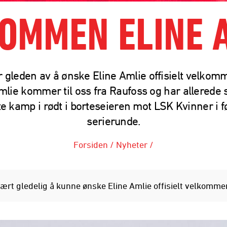
OMMEN ELINE 
r gleden av å ønske Eline Amlie offisielt velkomm
lie kommer til oss fra Raufoss og har allerede s
te kamp i rødt i borteseieren mot LSK Kvinner i f
serierunde.
Forsiden
/
Nyheter
/
vært gledelig å kunne ønske Eline Amlie offisielt velkommen