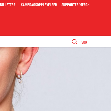
BILLETTER!
KAMPDAGSOPPLEVELSER
SUPPORTER/MERCH
SØK