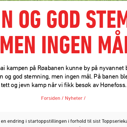
N OG GOD STE
 MEN INGEN MÅ
ai kampen på Røabanen kunne by på nyvannet 
nn og god stemning, men ingen mål. På banen ble
tett og jevn kamp når vi fikk besøk av Hønefoss.
Forsiden
/
Nyheter
/
 en endring i startoppstillingen i forhold til sist Toppserie