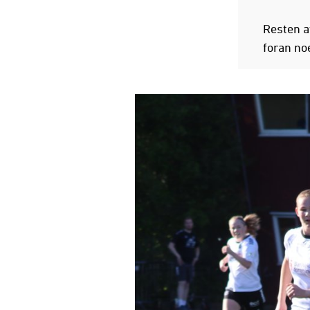
Resten a
foran no