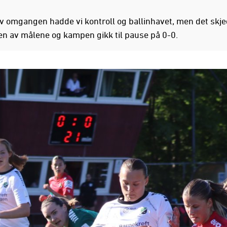
v omgangen hadde vi kontroll og ballinhavet, men det skjed
en av målene og kampen gikk til pause på 0-0.