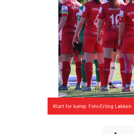
Klart for kamp. Foto:Erling Løkken