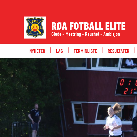
RØA FOTBALL ELITE
Glede - Mestring - Raushet - Ambisjon
NYHETER
LAG
TERMINLISTE
RESULTATER