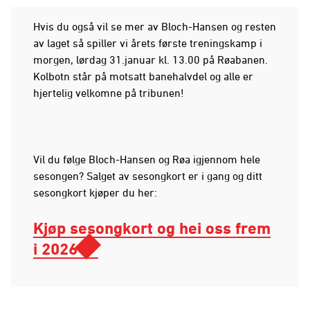
Hvis du også vil se mer av Bloch-Hansen og resten
av laget så spiller vi årets første treningskamp i
morgen, lørdag 31.januar kl. 13.00 på Røabanen.
Kolbotn står på motsatt banehalvdel og alle er
hjertelig velkomne på tribunen!
Vil du følge Bloch-Hansen og Røa igjennom hele
sesongen? Salget av sesongkort er i gang og ditt
sesongkort kjøper du her:
Kjøp sesongkort og hei oss frem
i 2026