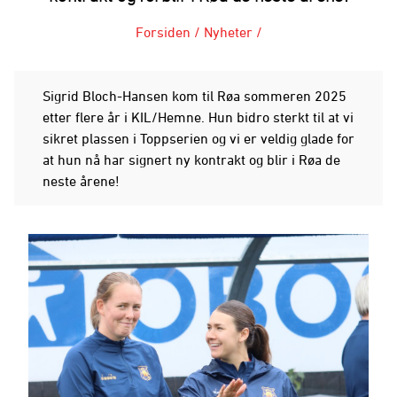
Forsiden
/
Nyheter
/
Sigrid Bloch-Hansen kom til Røa sommeren 2025
etter flere år i KIL/Hemne. Hun bidro sterkt til at vi
sikret plassen i Toppserien og vi er veldig glade for
at hun nå har signert ny kontrakt og blir i Røa de
neste årene!