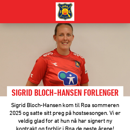
SIGRID BLOCH-HANSEN FORLENGER
Sigrid Bloch-Hansen kom til Røa sommeren
2025 og satte sitt preg på høstsesongen. Vi er
veldig glad for at hun nå har signert ny
kontrakt og forblir i Røa de neste årene!