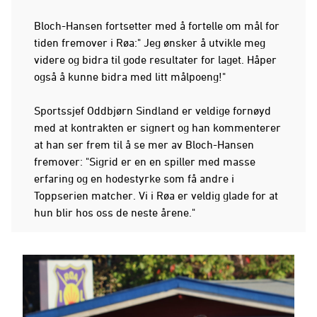
Bloch-Hansen fortsetter med å fortelle om mål for
tiden fremover i Røa:" Jeg ønsker å utvikle meg
videre og bidra til gode resultater for laget. Håper
også å kunne bidra med litt målpoeng!"
Sportssjef Oddbjørn Sindland er veldige fornøyd
med at kontrakten er signert og han kommenterer
at han ser frem til å se mer av Bloch-Hansen
fremover: "Sigrid er en en spiller med masse
erfaring og en hodestyrke som få andre i
Toppserien matcher. Vi i Røa er veldig glade for at
hun blir hos oss de neste årene."