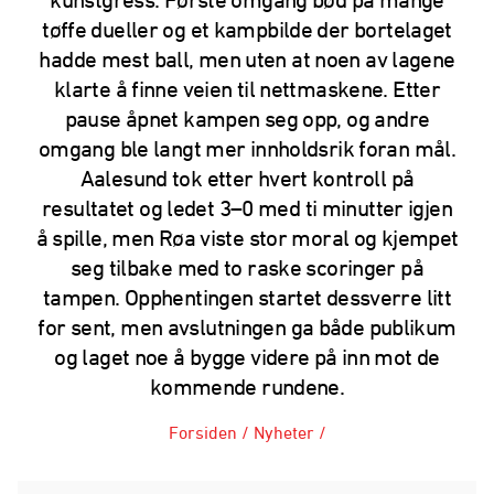
tøffe dueller og et kampbilde der bortelaget
hadde mest ball, men uten at noen av lagene
klarte å finne veien til nettmaskene. Etter
pause åpnet kampen seg opp, og andre
omgang ble langt mer innholdsrik foran mål.
Aalesund tok etter hvert kontroll på
resultatet og ledet 3–0 med ti minutter igjen
å spille, men Røa viste stor moral og kjempet
seg tilbake med to raske scoringer på
tampen. Opphentingen startet dessverre litt
for sent, men avslutningen ga både publikum
og laget noe å bygge videre på inn mot de
kommende rundene.
Forsiden
/
Nyheter
/