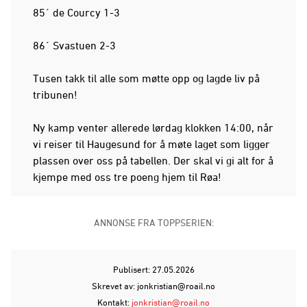
85´ de Courcy 1-3
86´ Svastuen 2-3
Tusen takk til alle som møtte opp og lagde liv på
tribunen!
Ny kamp venter allerede lørdag klokken 14:00, når
vi reiser til Haugesund for å møte laget som ligger
plassen over oss på tabellen. Der skal vi gi alt for å
kjempe med oss tre poeng hjem til Røa!
ANNONSE FRA TOPPSERIEN:
Publisert: 27.05.2026
Skrevet av: jonkristian@roail.no
Kontakt:
jonkristian@roail.no