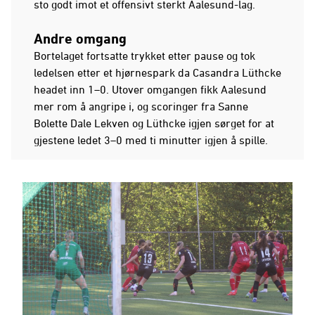
sto godt imot et offensivt sterkt Aalesund-lag.
Andre omgang
Bortelaget fortsatte trykket etter pause og tok
ledelsen etter et hjørnespark da Casandra Lüthcke
headet inn 1–0. Utover omgangen fikk Aalesund
mer rom å angripe i, og scoringer fra Sanne
Bolette Dale Lekven og Lüthcke igjen sørget for at
gjestene ledet 3–0 med ti minutter igjen å spille.