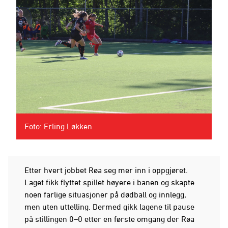
Foto: Erling Løkken
Etter hvert jobbet Røa seg mer inn i oppgjøret.
Laget fikk flyttet spillet høyere i banen og skapte
noen farlige situasjoner på dødball og innlegg,
men uten uttelling. Dermed gikk lagene til pause
på stillingen 0–0 etter en første omgang der Røa