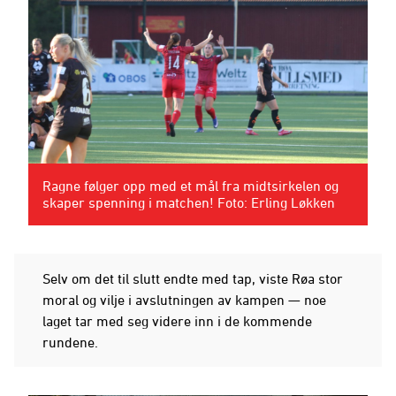
Ragne følger opp med et mål fra midtsirkelen og
skaper spenning i matchen! Foto: Erling Løkken
Selv om det til slutt endte med tap, viste Røa stor
moral og vilje i avslutningen av kampen — noe
laget tar med seg videre inn i de kommende
rundene.