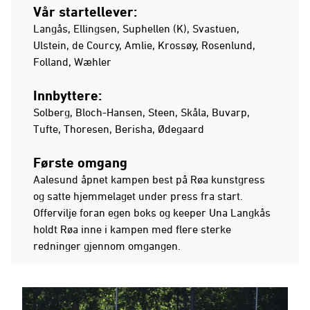
Vår startellever:
Langås, Ellingsen, Suphellen (K), Svastuen,
Ulstein, de Courcy, Amlie, Krossøy, Rosenlund,
Folland, Wæhler
Innbyttere:
Solberg, Bloch-Hansen, Steen, Skåla, Buvarp,
Tufte, Thoresen, Berisha, Ødegaard
Første omgang
Aalesund åpnet kampen best på Røa kunstgress
og satte hjemmelaget under press fra start.
Offervilje foran egen boks og keeper Una Langkås
holdt Røa inne i kampen med flere sterke
redninger gjennom omgangen.