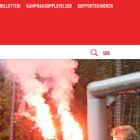
BILLETTER!
KAMPDAGSOPPLEVELSER
SUPPORTER/MERCH
SØK