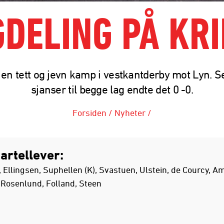
DELING PÅ KR
 en tett og jevn kamp i vestkantderby mot Lyn. 
sjanser til begge lag endte det 0 -0.
Forsiden
/
Nyheter
/
tartellever:
 Ellingsen, Suphellen (K), Svastuen, Ulstein, de Courcy, Am
 Rosenlund, Folland, Steen