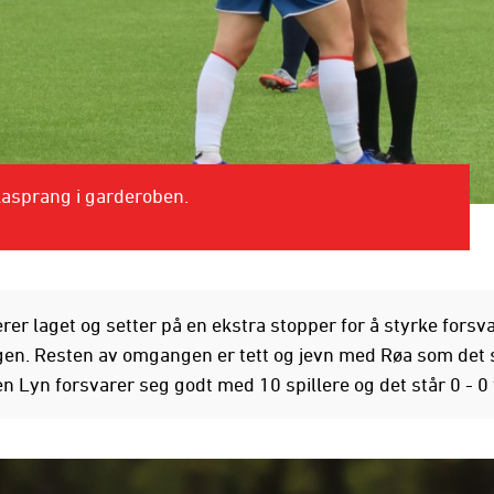
Aasprang i garderoben.
rer laget og setter på en ekstra stopper for å styrke forsva
gen. Resten av omgangen er tett og jevn med Røa som det 
n Lyn forsvarer seg godt med 10 spillere og det står 0 - 0 