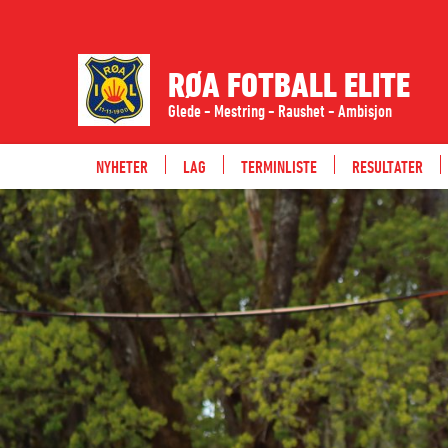
RØA FOTBALL ELITE
Glede - Mestring - Raushet - Ambisjon
NYHETER
LAG
TERMINLISTE
RESULTATER