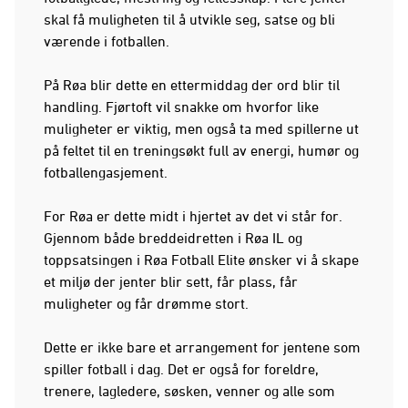
skal få muligheten til å utvikle seg, satse og bli
værende i fotballen.
På Røa blir dette en ettermiddag der ord blir til
handling. Fjørtoft vil snakke om hvorfor like
muligheter er viktig, men også ta med spillerne ut
på feltet til en treningsøkt full av energi, humør og
fotballengasjement.
For Røa er dette midt i hjertet av det vi står for.
Gjennom både breddeidretten i Røa IL og
toppsatsingen i Røa Fotball Elite ønsker vi å skape
et miljø der jenter blir sett, får plass, får
muligheter og får drømme stort.
Dette er ikke bare et arrangement for jentene som
spiller fotball i dag. Det er også for foreldre,
trenere, lagledere, søsken, venner og alle som