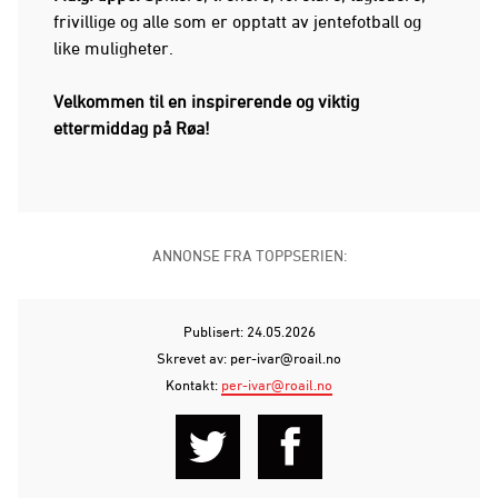
frivillige og alle som er opptatt av jentefotball og
like muligheter.
Velkommen til en inspirerende og viktig
ettermiddag på Røa!
ANNONSE FRA TOPPSERIEN:
Publisert: 24.05.2026
Skrevet av: per-ivar@roail.no
Kontakt:
per-ivar@roail.no