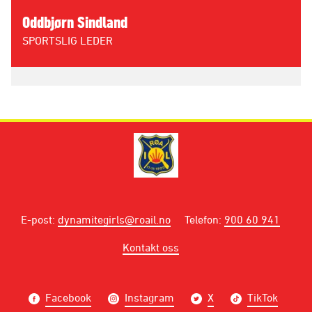
Oddbjørn Sindland
SPORTSLIG LEDER
E-post
:
dynamitegirls@roail.no
Telefon
:
900 60 941
Kontakt oss
Facebook
Instagram
X
TikTok